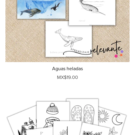
Aguas heladas
MX$19.00