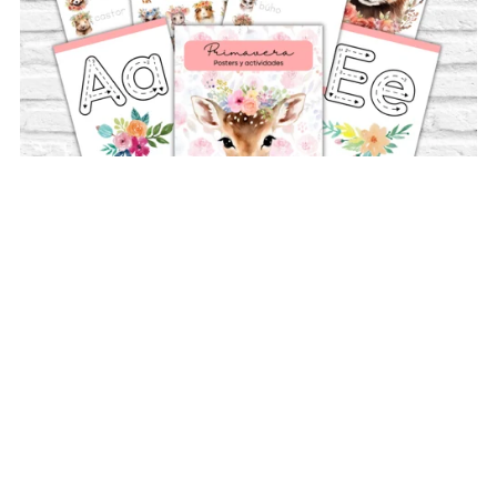
En oferta
Posters de primavera + actividades
MX$40.00
MX$20.00