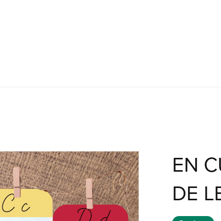
EN C
DE L