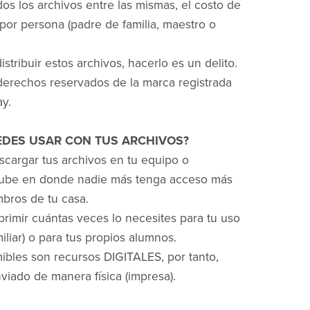
dos los archivos entre las mismas, el costo de
por persona (padre de familia, maestro o
stribuir estos archivos, hacerlo es un delito.
derechos reservados de la marca registrada
y.
UEDES USAR CON TUS ARCHIVOS?
cargar tus archivos en tu equipo o
nube en donde nadie más tenga acceso más
bros de tu casa.
rimir cuántas veces lo necesites para tu uso
iliar) o para tus propios alumnos.
ibles son recursos DIGITALES, por tanto,
viado de manera física (impresa).