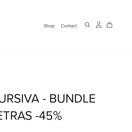
Shop
Contact
URSIVA - BUNDLE
ETRAS -45%