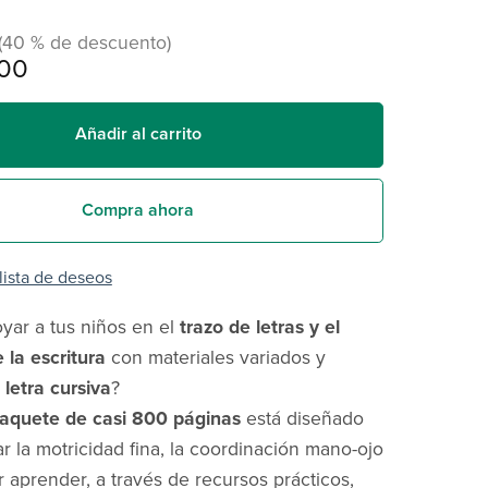
(40 % de descuento)
00
Añadir al carrito
Compra ahora
 lista de deseos
yar a tus niños en el
trazo de letras y el
 la escritura
con materiales variados y
n
letra cursiva
?
aquete de casi 800 páginas
está diseñado
ar la motricidad fina, la coordinación mano-ojo
r aprender, a través de recursos prácticos,