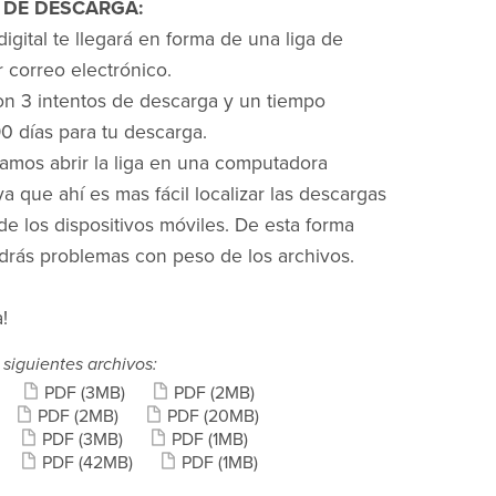
DE DESCARGA:
digital te llegará en forma de una liga de
 correo electrónico.
n 3 intentos de descarga y un tiempo
 días para tu descarga.
mos abrir la liga en una computadora
a que ahí es mas fácil localizar las descargas
de los dispositivos móviles. De esta forma
rás problemas con peso de los archivos.
!
 siguientes archivos:
PDF
(3MB)
PDF
(2MB)
PDF
(2MB)
PDF
(20MB)
PDF
(3MB)
PDF
(1MB)
PDF
(42MB)
PDF
(1MB)