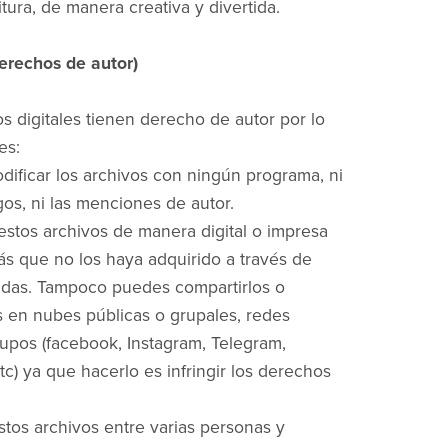
itura, de manera creativa y divertida.
erechos de autor)
os digitales tienen derecho de autor por lo
es:
odificar los archivos con ningún programa, ni
gos, ni las menciones de autor.
estos archivos de manera digital o impresa
s que no los haya adquirido a través de
ndas. Tampoco puedes compartirlos o
 en nubes públicas o grupales, redes
rupos (facebook, Instagram, Telegram,
c) ya que hacerlo es infringir los derechos
tos archivos entre varias personas y