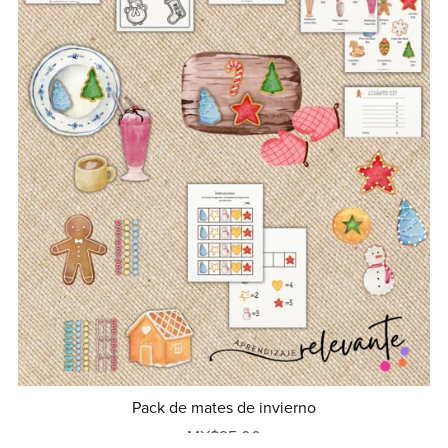
Pack de mates de invierno
MX$95.00